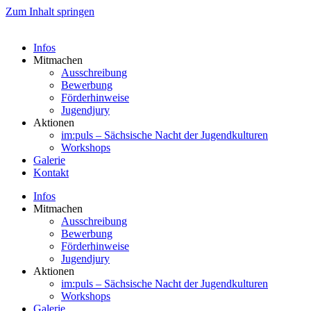
Zum Inhalt springen
Infos
Mitmachen
Ausschreibung
Bewerbung
Förderhinweise
Jugendjury
Aktionen
im:puls – Sächsische Nacht der Jugendkulturen
Workshops
Galerie
Kontakt
Infos
Mitmachen
Ausschreibung
Bewerbung
Förderhinweise
Jugendjury
Aktionen
im:puls – Sächsische Nacht der Jugendkulturen
Workshops
Galerie