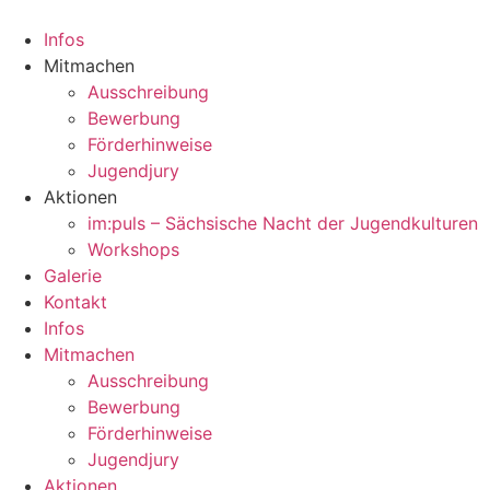
Zum
Inhalt
Infos
springen
Mitmachen
Ausschreibung
Bewerbung
Förderhinweise
Jugendjury
Aktionen
im:puls – Sächsische Nacht der Jugendkulturen
Workshops
Galerie
Kontakt
Infos
Mitmachen
Ausschreibung
Bewerbung
Förderhinweise
Jugendjury
Aktionen