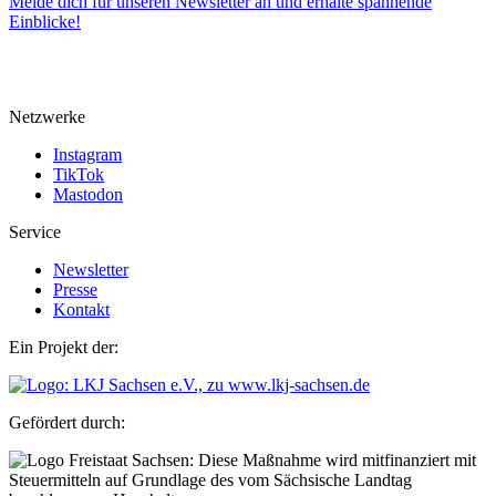
Melde dich für unseren Newsletter an und erhalte spannende
Einblicke!
Netzwerke
Instagram
TikTok
Mastodon
Service
Newsletter
Presse
Kontakt
Ein Projekt der:
Gefördert durch: