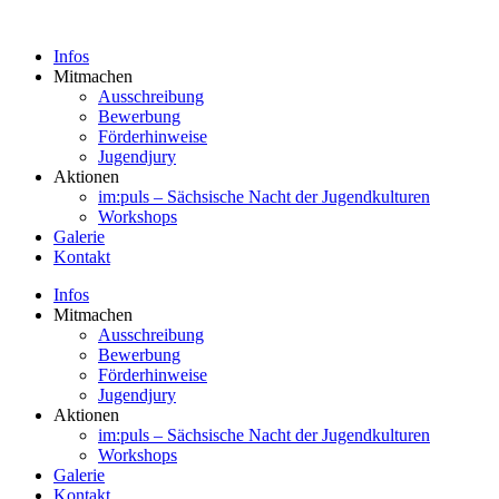
Zum
Inhalt
Infos
springen
Mitmachen
Ausschreibung
Bewerbung
Förderhinweise
Jugendjury
Aktionen
im:puls – Sächsische Nacht der Jugendkulturen
Workshops
Galerie
Kontakt
Infos
Mitmachen
Ausschreibung
Bewerbung
Förderhinweise
Jugendjury
Aktionen
im:puls – Sächsische Nacht der Jugendkulturen
Workshops
Galerie
Kontakt