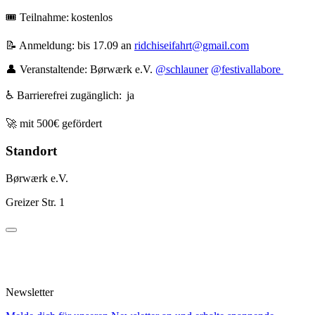
🎟️ Teilnahme: kostenlos
📝 Anmeldung: bis 17.09 an
ridchiseifahrt@gmail.com
👤 Veranstaltende: Børwærk e.V.
@schlauner
@festivallabore
♿ Barrierefrei zugänglich: ja
🚀 mit 500€ gefördert
Standort
Børwærk e.V.
Greizer Str. 1
Newsletter