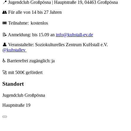
📍 Jugendclub Großpösna | Hauptstraße 19, 04463 Großpösna
👥 Für alle von 14 bis 27 Jahren
🎟️ Teilnahme: kostenlos
📝 Anmeldung: bis 15.09 an
info@kuhstall-ev.de
👤 Veranstaltelte: Soziokulturelles Zentrum KuHstall e.V.
@kuhstallev
♿ Barrierefrei zugänglich: ja
🚀 mit 500€ gefördert
Standort
Jugendclub Großpösna
Hauptstraße 19